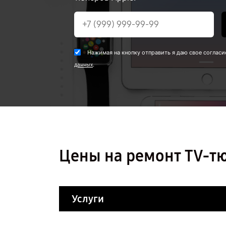
Нажимая на кнопку отправить я даю свое согласи
.
данных
Цены на ремонт TV-т
Услуги