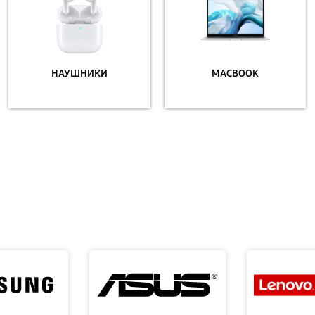
НАУШНИКИ
MACBOOK