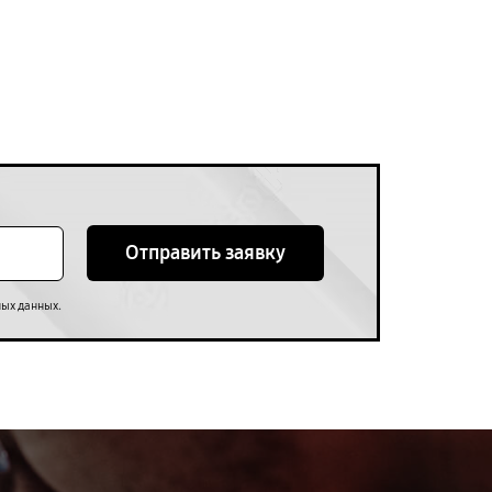
Отправить заявку
.
ных данных