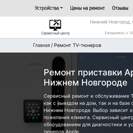
Устройства
Цены на ремонт
Отзывы
Нижний Новгород, 
Ежедневно, с 10
Сервисный центр
/
Ремонт TV-тюнеров
Главная
Ремонт приставки Ap
Нижнем Новгороде
Сервисный ремонт и обслуживание 
как с выездом на дом, так и на базе 
Нижнем Новгороде. Выбор зависит о
пожелания клиента. Сервисный цент
оборудованием для диагностики и у
тюнеров Apple.