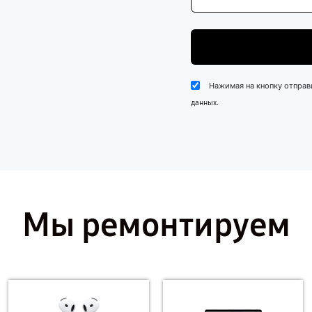
Нажимая на кнопку отправ
.
данных
Мы ремонтируем