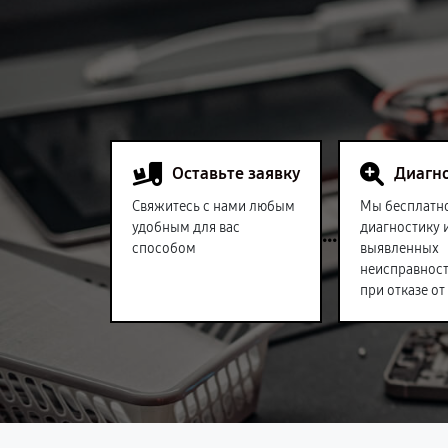
Оставьте заявку
Диагн
Свяжитесь с нами любым
Мы бесплатн
удобным для вас
диагностику 
способом
выявленных
неисправност
при отказе от