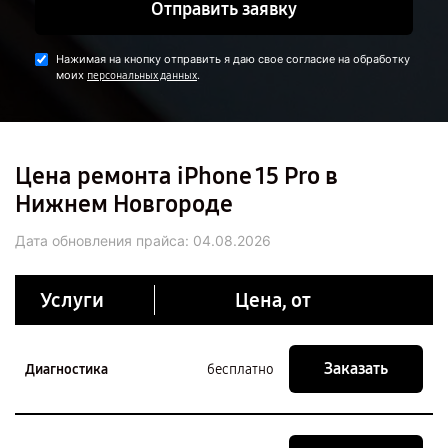
Отправить заявку
Нажимая на кнопку отправить я даю свое согласие на обработку
моих
.
персональных данных
Цена ремонта iPhone 15 Pro в
Нижнем Новгороде
Дата обновления прайса:
04.08.2026
Услуги
Цена, от
Заказать
Диагностика
бесплатно