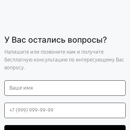
У Вас остались вопросы?
Напишите или позвоните нам и получите
бесплатную консультацию по интересующему Вас
вопросу.