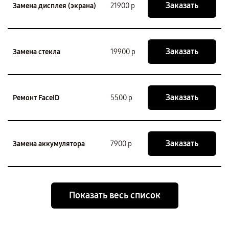
Заказать
Замена дисплея (экрана)
21900 р
Заказать
Замена стекла
19900 р
Заказать
Ремонт FaceID
5500 р
Заказать
Замена аккумулятора
7900 р
Показать весь список