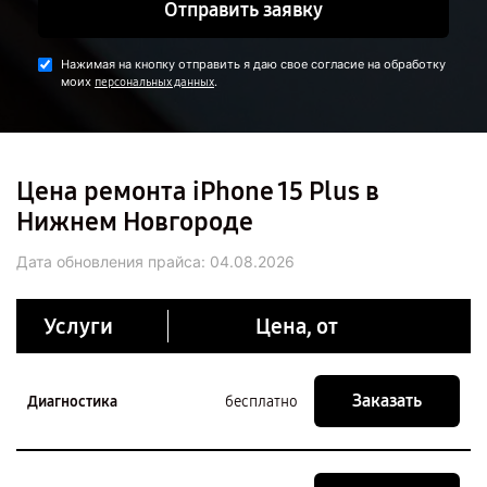
Отправить заявку
Нажимая на кнопку отправить я даю свое согласие на обработку
моих
.
персональных данных
Цена ремонта iPhone 15 Plus в
Нижнем Новгороде
Дата обновления прайса:
04.08.2026
Услуги
Цена, от
Заказать
Диагностика
бесплатно