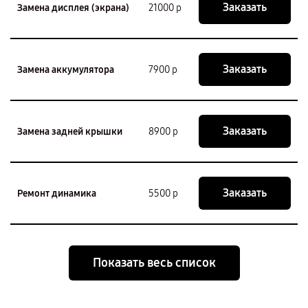
Заказать
Замена дисплея (экрана)
21000 р
Заказать
Замена аккумулятора
7900 р
Заказать
Замена задней крышки
8900 р
Заказать
Ремонт динамика
5500 р
Показать весь список