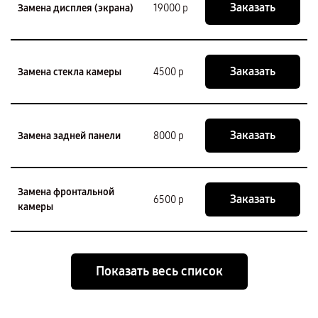
Заказать
Замена дисплея (экрана)
19000 р
Заказать
Замена стекла камеры
4500 р
Заказать
Замена задней панели
8000 р
Замена фронтальной
Заказать
6500 р
камеры
Показать весь список