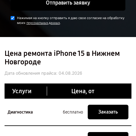
Отправить заявку
Нажимая на кнопку отправить я даю свое согласие на обработку
моих
.
персональных данных
Цена ремонта iPhone 15 в Нижнем
Новгороде
Дата обновления прайса:
04.08.2026
Услуги
Цена, от
Заказать
Диагностика
бесплатно