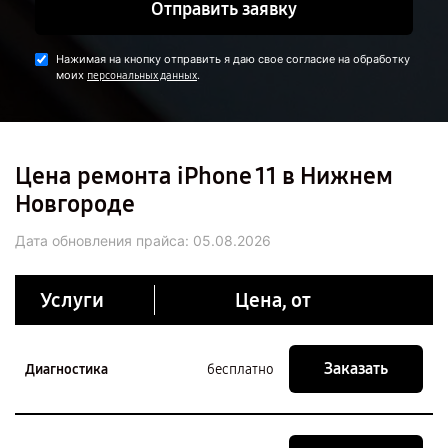
Отправить заявку
Нажимая на кнопку отправить я даю свое согласие на обработку
моих
.
персональных данных
Цена ремонта iPhone 11 в Нижнем
Новгороде
Дата обновления прайса:
05.08.2026
Услуги
Цена, от
Заказать
Диагностика
бесплатно