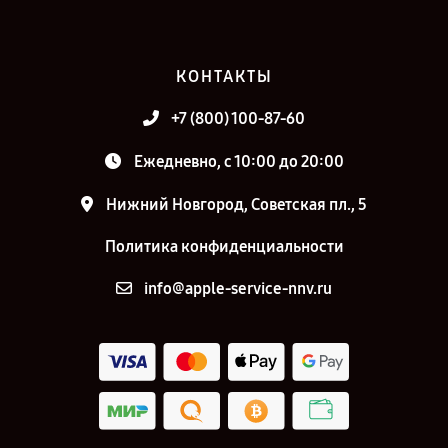
КОНТАКТЫ
+7 (800) 100-87-60
Ежедневно, с 10:00 до 20:00
Нижний Новгород, Советская пл., 5
Политика конфиденциальности
info@apple-service-nnv.ru