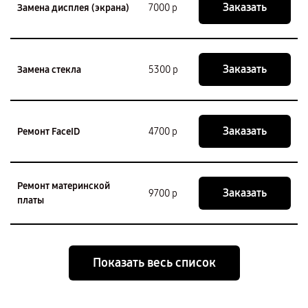
Заказать
Замена дисплея (экрана)
7000 р
Заказать
Замена стекла
5300 р
Заказать
Ремонт FaceID
4700 р
Ремонт материнской
Заказать
9700 р
платы
Показать весь список