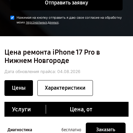
Отправить заявку
Нажимая на кнопку отправить я даю свое согласие на обработку
моих
.
персональных данных
Цена ремонта iPhone 17 Pro в
Нижнем Новгороде
Дата обновления прайса:
04.08.2026
Цены
Характеристики
Услуги
Цена, от
Заказать
Диагностика
бесплатно