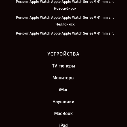
Ремонт Apple Watch Apple Apple Watch Series 9 41 mm в г.
Новосибирск
Ремонт Apple Watch Apple Apple Watch Series 9 41 mm в г.
Челябинск
Ремонт Apple Watch Apple Apple Watch Series 9 41 mm в г.
Екатеринбург
Ремонт Apple Watch Apple Apple Watch Series 9 41 mm в г. Казань
УСТРОЙСТВА
Ремонт Apple Watch Apple Apple Watch Series 9 41 mm в г. Москва
TV-тюнеры
Ремонт Apple Watch Apple Apple Watch Series 9 41 mm в г. Санкт-
Петербург
Мониторы
iMac
Наушники
MacBook
iPad