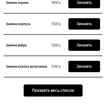
Заказать
Замена экрана
1400 р
Заказать
Замена корпуса
1300 р
Заказать
Замена вибро
1200 р
Заказать
Замена кнопки включения
1500 р
Показать весь список