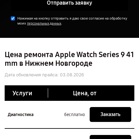
Отправить заявку
Нажимая на кнопку отправить я даю свое согласие на обработку
моих
.
персональных данных
Цена ремонта Apple Watch Series 9 41
mm в Нижнем Новгороде
Дата обновления прайса:
03.08.2026
Услуги
Цена, от
Заказать
Диагностика
бесплатно