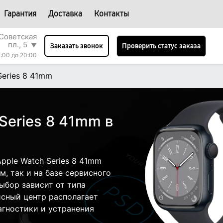
Гарантия
Доставка
Контакты
Советская
пл., 5
▼
Проверить статус заказа
Заказать звонок
:00 до 20:00
Series 8 41mm
Series 8 41mm в
pple Watch Series 8 41mm
, так и на базе сервисного
ыбор зависит от типа
исный центр располагает
гностики и устранения