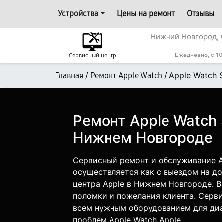
Устройства
Цены на ремонт
Отзывы
Нижний Новгород, 
Ежедневно, с 10
Сервисный центр
/
/
Apple Watch 
Главная
Ремонт Apple Watch
Ремонт Apple Watch 
Нижнем Новгороде
Сервисный ремонт и обслуживание A
осуществляется как с выездом на дом
центра Apple в Нижнем Новгороде. В
поломки и пожелания клиента. Серв
всем нужным оборудованием для диа
проблем Apple Watch Apple.