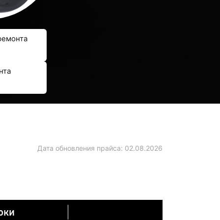
ремонта
нта
Дата обновления прайса:
02.08.2026
оки