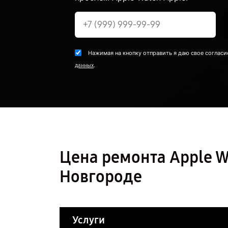
Нажимая на кнопку отправить я даю свое согласи
.
данных
Цена ремонта Apple W
Новгороде
Услуги