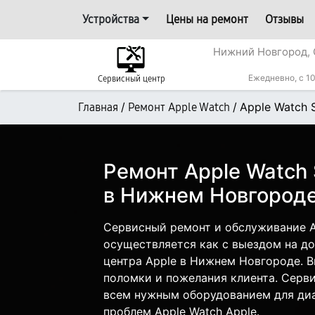
Устройства
Цены на ремонт
Отзывы
Нижний Новгород, 
Ежедневно, с 10
Сервисный центр
/
/
Apple Watch 
Главная
Ремонт Apple Watch
Ремонт Apple Watch
в Нижнем Новгород
Сервисный ремонт и обслуживание A
осуществляется как с выездом на дом
центра Apple в Нижнем Новгороде. В
поломки и пожелания клиента. Серв
всем нужным оборудованием для диа
проблем Apple Watch Apple.