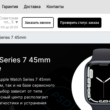
Гарантия
Доставка
Контакты
Советская
пл., 5
▼
Проверить статус заказа
Заказать звонок
:00 до 20:00
Series 7 45mm
 Series 7 45mm
е
pple Watch Series 7 45mm
, так и на базе сервисного
ыбор зависит от типа
исный центр располагает
гностики и устранения