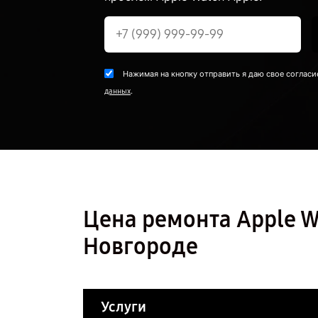
Нажимая на кнопку отправить я даю свое согласи
.
данных
Цена ремонта Apple W
Новгороде
Услуги