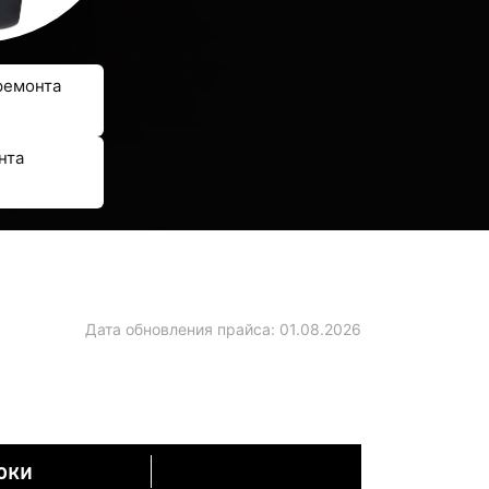
ремонта
нта
Дата обновления прайса:
01.08.2026
оки