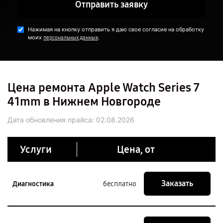
Отправить заявку
Нажимая на кнопку отправить я даю свое согласие на обработку
моих
.
персональных данных
Цена ремонта Apple Watch Series 7
41mm в Нижнем Новгороде
Дата обновления прайса:
02.08.2026
Услуги
Цена, от
Заказать
Диагностика
бесплатно