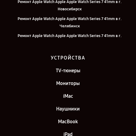
Ремонт Apple Watch Apple Apple Watch Series 7 41mm в г.
Новосибирск
Ремонт Apple Watch Apple Apple Watch Series 7 41mm в г.
Челябинск
Ремонт Apple Watch Apple Apple Watch Series 7 41mm в г.
Екатеринбург
Ремонт Apple Watch Apple Apple Watch Series 7 41mm в г. Казань
УСТРОЙСТВА
Ремонт Apple Watch Apple Apple Watch Series 7 41mm в г. Москва
TV-тюнеры
Ремонт Apple Watch Apple Apple Watch Series 7 41mm в г. Санкт-
Петербург
Мониторы
iMac
Наушники
MacBook
iPad