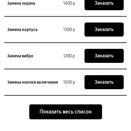
Заказать
Замена экрана
1400 р
Заказать
Замена корпуса
1300 р
Заказать
Замена вибро
1200 р
Заказать
Замена кнопки включения
1500 р
Показать весь список