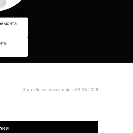
ремонта
нта
Дата обновления прайса:
03.08.2026
оки