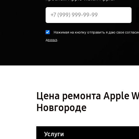
Нажимая на кнопку отправить я даю свое согласи
.
данных
Цена ремонта Apple W
Новгороде
Услуги