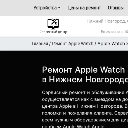
Устройства
Цены на ремонт
Отзывы
Нижний Новгород, 
Ежедневно, с 10
Сервисный центр
/
/
Apple Watch 
Главная
Ремонт Apple Watch
Ремонт Apple Watch
в Нижнем Новгород
Сервисный ремонт и обслуживание A
осуществляется как с выездом на дом
центра Apple в Нижнем Новгороде. В
поломки и пожелания клиента. Серв
всем нужным оборудованием для диа
проблем Apple Watch Apple.