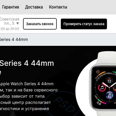
Гарантия
Доставка
Контакты
Советская
пл., 5
▼
Проверить статус заказа
Заказать звонок
:00 до 20:00
Series 4 44mm
 Series 4 44mm
е
pple Watch Series 4 44mm
, так и на базе сервисного
ыбор зависит от типа
исный центр располагает
гностики и устранения