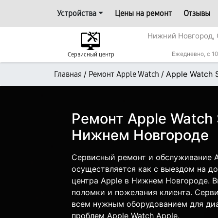
Устройства
Цены на ремонт
Отзывы
Нижний Новгород, 
Ежедневно, с 10
Сервисный центр
/
/
Apple Watch
Главная
Ремонт Apple Watch
Ремонт Apple Watch
Нижнем Новгороде
Сервисный ремонт и обслуживание 
осуществляется как с выездом на дом
центра Apple в Нижнем Новгороде. В
поломки и пожелания клиента. Серв
всем нужным оборудованием для диа
проблем Apple Watch Apple.