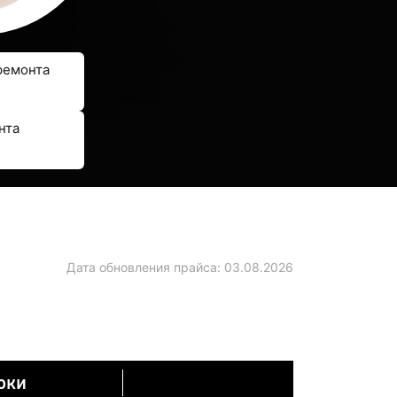
ремонта
нта
Дата обновления прайса:
03.08.2026
оки