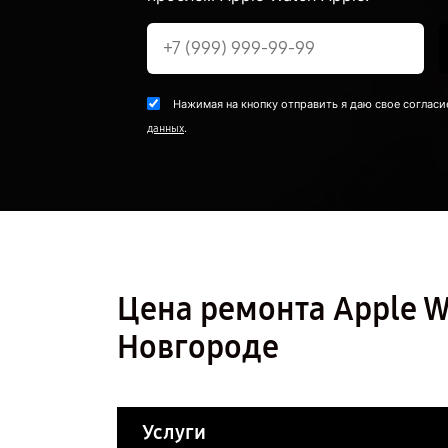
Нажимая на кнопку отправить я даю свое согласи
.
данных
Цена ремонта Apple 
Новгороде
Услуги