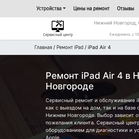
Устройства
Цены на ремонт
Отзывы
Нижний Новгород, 
Ежедневно, с 10
Сервисный центр
/
/
iPad Air 4
Главная
Ремонт iPad
Ремонт iPad Air 4 в
Новгороде
Сервисный ремонт и обслуживание iP
как с выездом на дом, так и на базе 
Нижнем Новгороде. Выбор зависит о
пожелания клиента. Сервисный цент
оборудованием для диагностики и у
Apple.