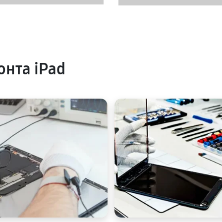
нта iPad