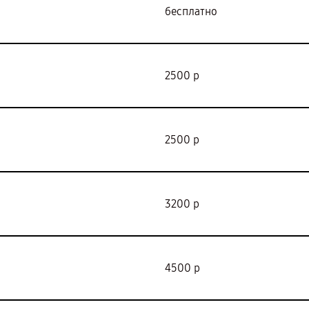
бесплатно
2500 р
2500 р
3200 р
4500 р