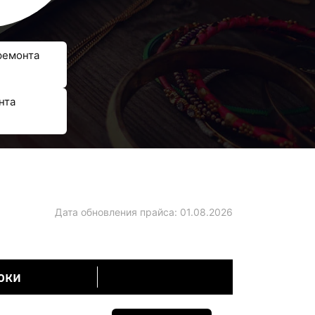
ремонта
нта
Дата обновления прайса:
01.08.2026
оки