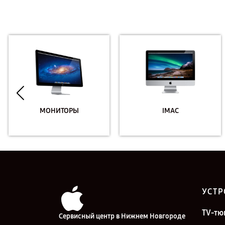
МОНИТОРЫ
IMAC
УСТР
TV-тю
Сервисный центр в Нижнем Новгороде