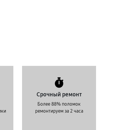
Срочный ремонт
Более 88% поломок
ики
ремонтируем за 2 часа