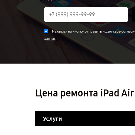
Нажимая на кнопку отправить я даю свое согласи
.
данных
Цена ремонта iPad Ai
Услуги