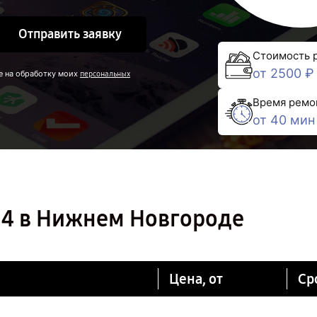
Отправить заявку
Стоимость 
от 2500 ₽
е на обработку моих
персональных
Время ремо
от 40 мин
r 4 в Нижнем Новгороде
Цена, от
Ср