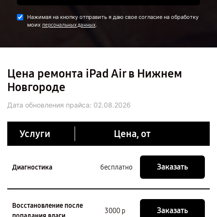
Нажимая на кнопку отправить я даю свое согласие на обработку
моих
.
персональных данных
Цена ремонта iPad Air в Нижнем
Новгороде
Дата обновления прайса:
02.08.2026
Услуги
Цена, от
Заказать
Диагностика
бесплатно
Восстановление после
Заказать
3000 р
попадания влаги