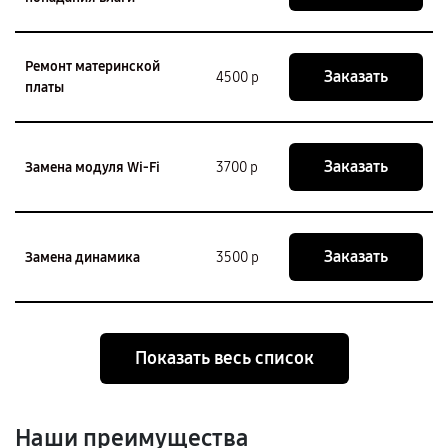
Ремонт материнской
Заказать
4500 р
платы
Заказать
Замена модуля Wi-Fi
3700 р
Заказать
Замена динамика
3500 р
Показать весь список
Наши преимущества