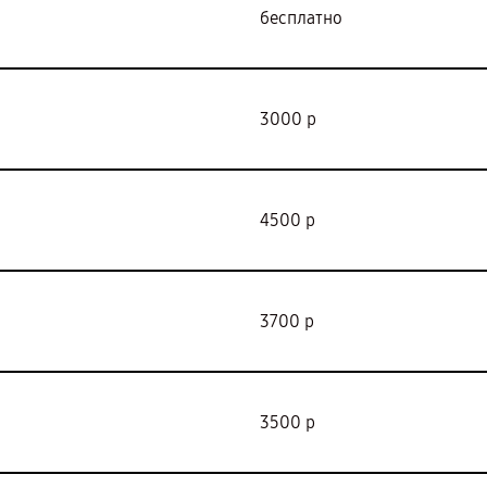
бесплатно
3000 р
4500 р
3700 р
3500 р