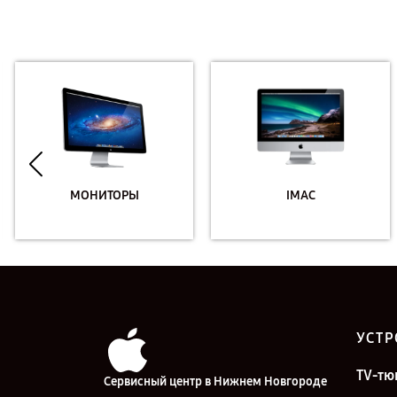
МОНИТОРЫ
IMAC
УСТР
TV-тю
Сервисный центр в Нижнем Новгороде