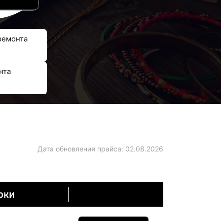
ремонта
нта
Дата обновления прайса:
02.08.2026
оки