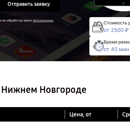
Отправить заявку
е на обработку моих
персональных
Стоимость 
от 2500 ₽
Время ремо
от 40 мин
 в Нижнем Новгороде
Цена, от
Ср