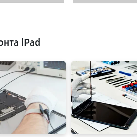
нта iPad