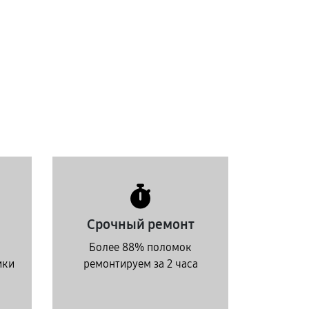
Срочный ремонт
Более 88% поломок
ики
ремонтируем за 2 часа