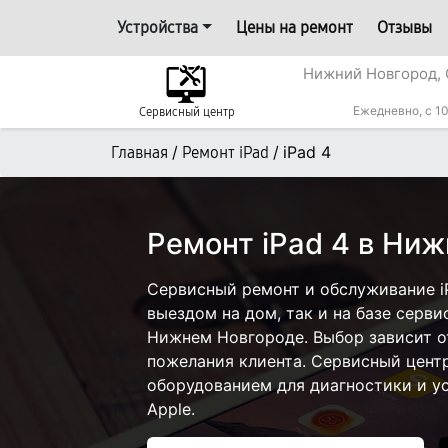
Устройства
Цены на ремонт
Отзывы
Нижний Новгород, 
Ежедневно, с 10
Сервисный центр
/
/
iPad 4
Главная
Ремонт iPad
Ремонт iPad 4 в Ни
Сервисный ремонт и обслуживание i
выездом на дом, так и на базе серви
Нижнем Новгороде. Выбор зависит о
пожелания клиента. Сервисный цент
оборудованием для диагностики и у
Apple.