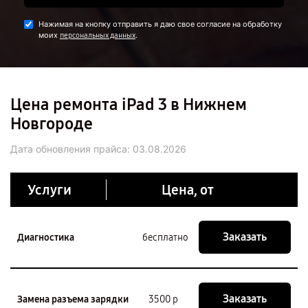
Нажимая на кнопку отправить я даю свое согласие на обработку
моих
.
персональных данных
Цена ремонта iPad 3 в Нижнем
Новгороде
Дата обновления прайса:
03.08.2026
Услуги
Цена, от
Заказать
Диагностика
бесплатно
Заказать
Замена разъема зарядки
3500 р