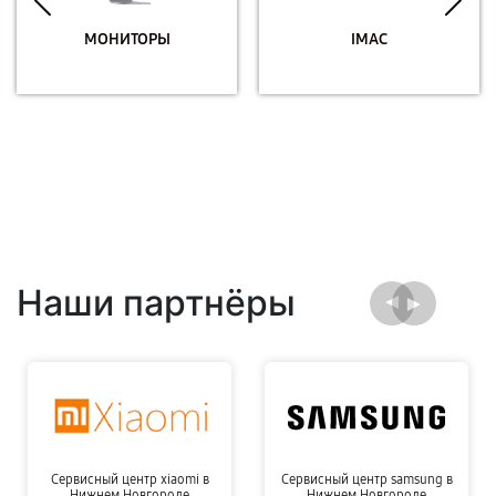
МОНИТОРЫ
IMAC
Наши партнёры
Сервисный центр xiaomi в
Сервисный центр samsung в
Нижнем Новгороде
Нижнем Новгороде