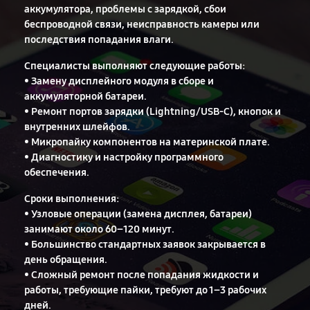
аккумулятора, проблемы с зарядкой, сбои
беспроводной связи, неисправность камеры или
последствия попадания влаги.
Специалисты выполняют следующие работы:
• Замену дисплейного модуля в сборе и
аккумуляторной батареи.
• Ремонт портов зарядки (Lightning/USB-C), кнопок и
внутренних шлейфов.
• Микропайку компонентов на материнской плате.
• Диагностику и настройку программного
обеспечения.
Сроки выполнения:
• Узловые операции (замена дисплея, батареи)
занимают около 60–120 минут.
• Большинство стандартных заявок закрывается в
день обращения.
• Сложный ремонт после попадания жидкости и
работы, требующие пайки, требуют до 1–3 рабочих
дней.