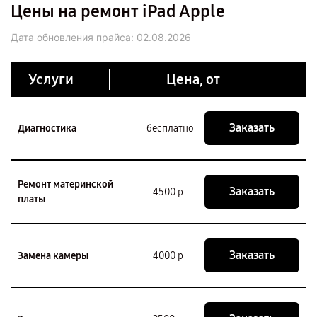
Цены на ремонт iPad Apple
Дата обновления прайса:
02.08.2026
Услуги
Цена, от
Заказать
Диагностика
бесплатно
Ремонт материнской
Заказать
4500 р
платы
Заказать
Замена камеры
4000 р