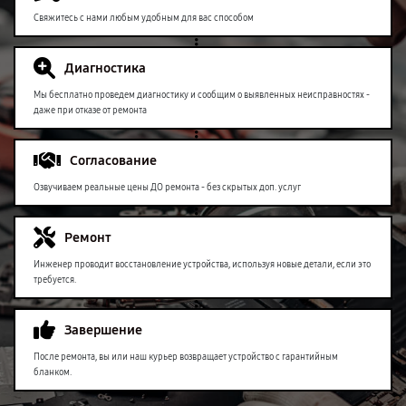
Свяжитесь с нами любым удобным для вас способом
Диагностика
Мы бесплатно проведем диагностику и сообщим о выявленных неисправностях -
даже при отказе от ремонта
Согласование
Озвучиваем реальные цены ДО ремонта - без скрытых доп. услуг
Ремонт
Инженер проводит восстановление устройства, используя новые детали, если это
требуется.
Завершение
После ремонта, вы или наш курьер возвращает устройство с гарантийным
бланком.