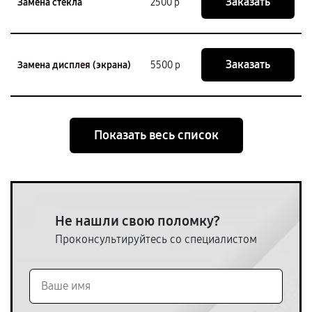
Заказать
Замена стекла
2500 р
Заказать
Замена дисплея (экрана)
5500 р
Показать весь список
Не нашли свою поломку?
Проконсультируйтесь со специалистом