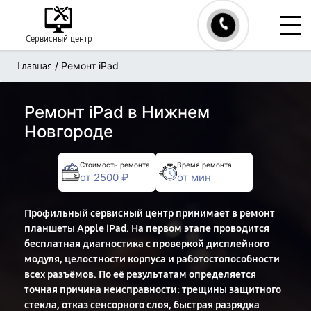
Сервисный центр
/
Ремонт iPad
Главная
Ремонт iPad в Нижнем
Новгороде
Стоимость ремонта
Время ремонта
от 2500 ₽
от мин
Профильный сервисный центр принимает в ремонт
планшеты Apple iPad. На первом этапе проводится
бесплатная диагностика с проверкой дисплейного
модуля, целостности корпуса и работостопособности
всех разъёмов. По её результатам определяется
точная причина неисправности: трещины защитного
стекла, отказ сенсорного слоя, быстрая разрядка