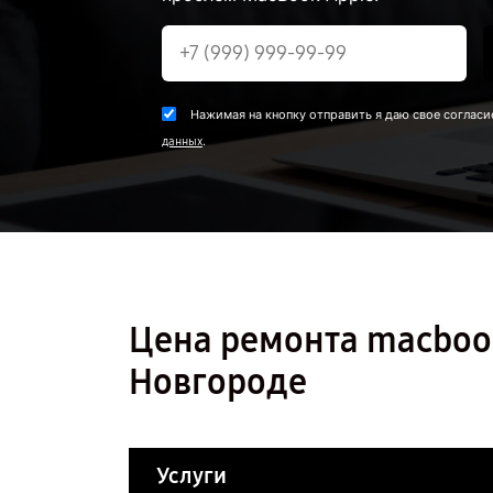
Нажимая на кнопку отправить я даю свое согласи
.
данных
Цена ремонта macboo
Новгороде
Услуги