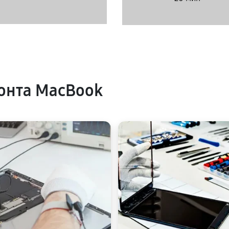
онта MacBook