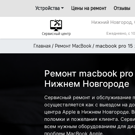
Устройства
Цены на ремонт
Отзывы
Нижний Новгород, 
Ежедневно, с 10
Сервисный центр
/
/
macbook pro 15
Главная
Ремонт MacBook
Ремонт macbook pro
Нижнем Новгороде
Сервисный ремонт и обслуживание m
осуществляется как с выездом на дом
центра Apple в Нижнем Новгороде. В
поломки и пожелания клиента. Серв
всем нужным оборудованием для диа
проблем MacBook Apple.