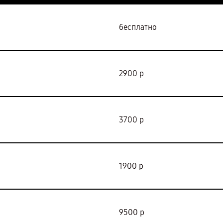
бесплатно
2900 р
3700 р
1900 р
9500 р