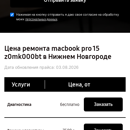
Отправить заявку
Нажимая на кнопку отправить я даю свое согласие на обработку
моих
.
персональных данных
Цена ремонта macbook pro 15
z0mk000bt в Нижнем Новгороде
Дата обновления прайса:
03.08.2026
Услуги
Цена, от
Заказать
Диагностика
бесплатно