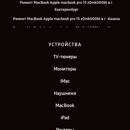
Ремонт MacBook Apple macbook pro 15 z0mk000bt в г.
Екатеринбург
Ремонт MacBook Apple macbook pro 15 z0mk000bt в г. Казань
Ремонт MacBook Apple macbook pro 15 z0mk000bt в г. Москва
Ремонт MacBook Apple macbook pro 15 z0mk000bt в г. Санкт-
УСТРОЙСТВА
Петербург
TV-тюнеры
Мониторы
iMac
Наушники
MacBook
iPad
Роутеры