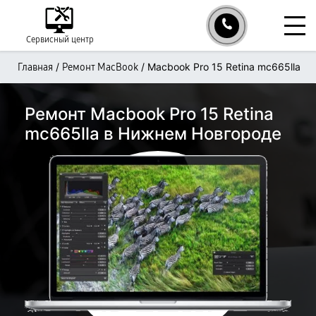
Сервисный центр
/
/
Macbook Pro 15 Retina mc665lla
Главная
Ремонт MacBook
Ремонт Macbook Pro 15 Retina
mc665lla в Нижнем Новгороде