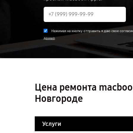
Нажимая на кнопку отправить я даю свое согласи
.
данных
Цена ремонта macboo
Новгороде
Услуги