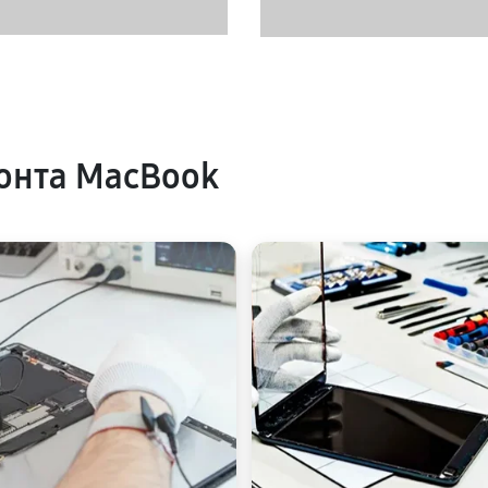
онта MacBook