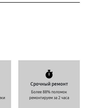
Срочный ремонт
Более 88% поломок
ики
ремонтируем за 2 часа