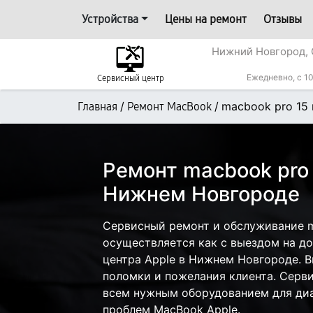
Устройства
Цены на ремонт
Отзывы
Нижний Новгород, 
Ежедневно, с 10
Сервисный центр
/
/
macbook pro 15
Главная
Ремонт MacBook
Ремонт macbook pro
Нижнем Новгороде
Сервисный ремонт и обслуживание m
осуществляется как с выездом на дом
центра Apple в Нижнем Новгороде. В
поломки и пожелания клиента. Серв
всем нужным оборудованием для диа
проблем MacBook Apple.