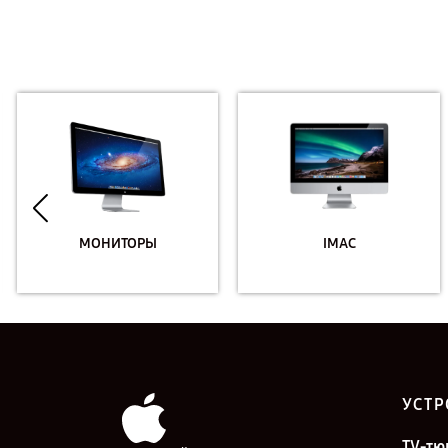
МОНИТОРЫ
IMAC
УСТР
TV-тю