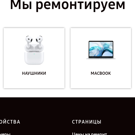
Мы ремонтируем
НАУШНИКИ
MACBOOK
ОЙСТВА
СТРАНИЦЫ
неры
Цены на ремонт