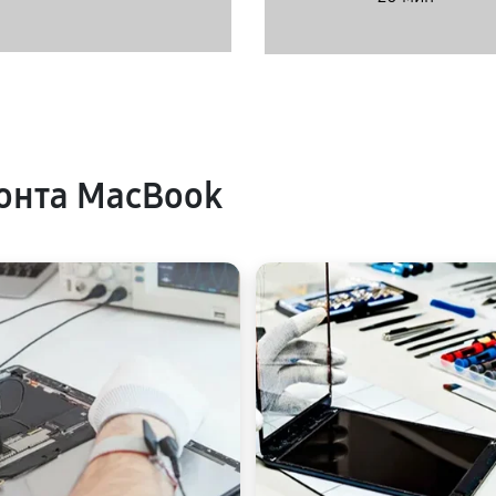
онта MacBook