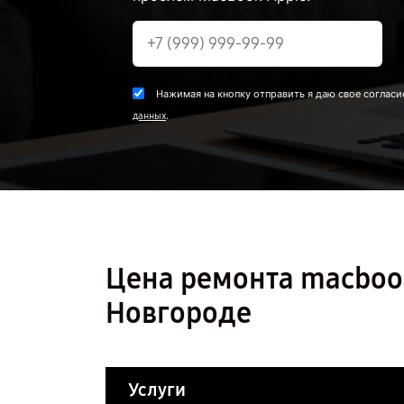
Нажимая на кнопку отправить я даю свое согласи
.
данных
Цена ремонта macboo
Новгороде
Услуги