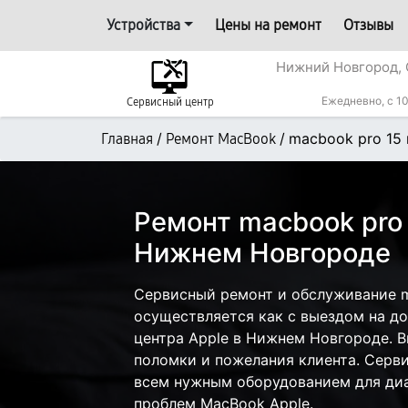
Устройства
Цены на ремонт
Отзывы
Нижний Новгород, 
Ежедневно, с 10
Сервисный центр
/
/
macbook pro 15
Главная
Ремонт MacBook
Ремонт macbook pro
Нижнем Новгороде
Сервисный ремонт и обслуживание m
осуществляется как с выездом на дом
центра Apple в Нижнем Новгороде. В
поломки и пожелания клиента. Серв
всем нужным оборудованием для диа
проблем MacBook Apple.