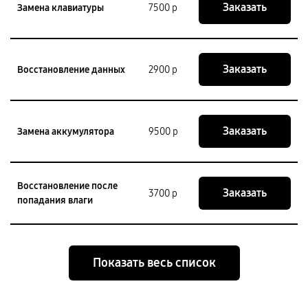
Заказать
Замена клавиатуры
7500 р
Заказать
Восстановление данных
2900 р
Заказать
Замена аккумулятора
9500 р
Восстановление после
Заказать
3700 р
попадания влаги
Показать весь список