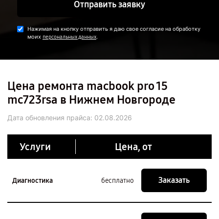
Отправить заявку
Нажимая на кнопку отправить я даю свое согласие на обработку
моих
.
персональных данных
Цена ремонта macbook pro 15
mc723rsa в Нижнем Новгороде
Дата обновления прайса:
02.08.2026
Услуги
Цена, от
Заказать
Диагностика
бесплатно