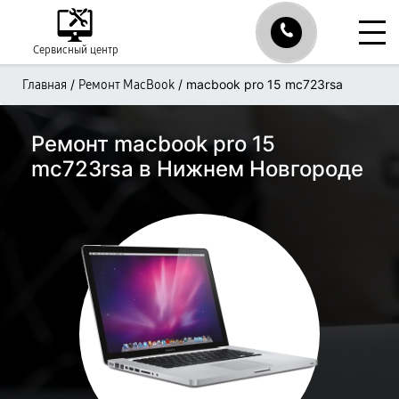
Сервисный центр
/
/
macbook pro 15 mc723rsa
Главная
Ремонт MacBook
Ремонт macbook pro 15
mc723rsa в Нижнем Новгороде