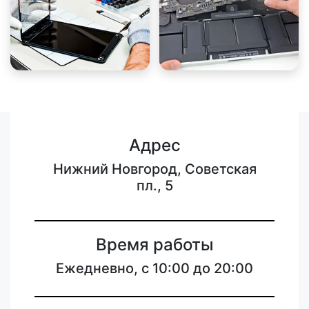
Адрес
Нижний Новгород, Советская
пл., 5
Время работы
Ежедневно, с 10:00 до 20:00