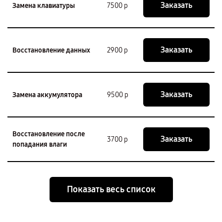
Заказать
Замена клавиатуры
7500 р
Заказать
Восстановление данных
2900 р
Заказать
Замена аккумулятора
9500 р
Восстановление после
Заказать
3700 р
попадания влаги
Показать весь список