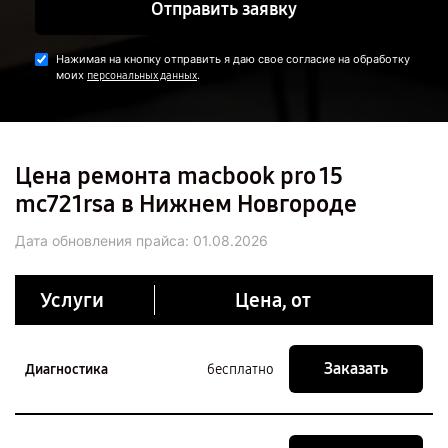
Отправить заявку
Нажимая на кнопку отправить я даю свое согласие на обработку
моих
.
персональных данных
Цена ремонта macbook pro 15
mc721rsa в Нижнем Новгороде
Дата обновления прайса:
01.08.2026
Услуги
Цена, от
Заказать
Диагностика
бесплатно