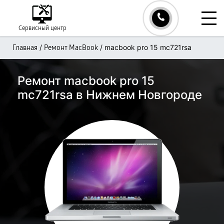
Сервисный центр
/
/
macbook pro 15 mc721rsa
Главная
Ремонт MacBook
Ремонт macbook pro 15
mc721rsa в Нижнем Новгороде