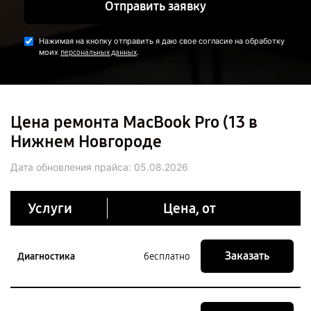
Отправить заявку
Нажимая на кнопку отправить я даю свое согласие на обработку
моих
.
персональных данных
Цена ремонта MacBook Pro (13 в
Нижнем Новгороде
Дата обновления прайса:
05.08.2026
Услуги
Цена, от
Заказать
Диагностика
бесплатно