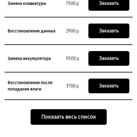
Заказать
Замена клавиатуры
7500 р
Заказать
Восстановление данных
2900 р
Заказать
Замена аккумулятора
9500 р
Восстановление после
Заказать
3700 р
попадания влаги
Показать весь список