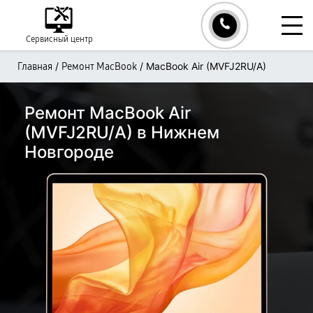
Сервисный центр
/
/
MacBook Air (MVFJ2RU/A)
Главная
Ремонт MacBook
Ремонт MacBook Air
(MVFJ2RU/A) в Нижнем
Новгороде