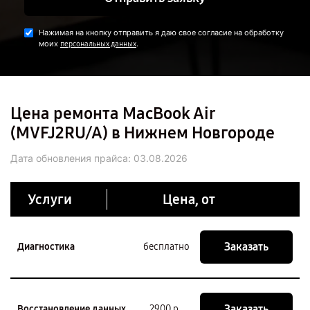
Нажимая на кнопку отправить я даю свое согласие на обработку
моих
.
персональных данных
Цена ремонта MacBook Air
(MVFJ2RU/A) в Нижнем Новгороде
Дата обновления прайса:
03.08.2026
Услуги
Цена, от
Заказать
Диагностика
бесплатно
Заказать
Восстановление данных
2900 р