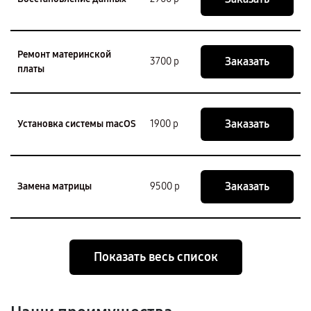
Ремонт материнской
Заказать
3700 р
платы
Заказать
Установка системы macOS
1900 р
Заказать
Замена матрицы
9500 р
Показать весь список