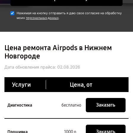
Нажимая на кнопку отправить я даю свое согласие на обработку
моих
.
персональных данных
Цена ремонта Airpods в Нижнем
Новгороде
Дата обновления прайса:
02.08.2026
Услуги
Цена, от
Заказать
Диагностика
бесплатно
Заказать
Прошивка
1000 р