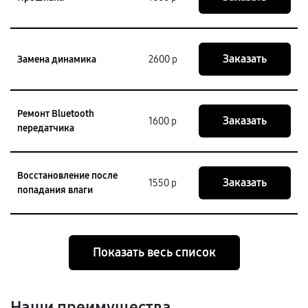
Заказать
Замена динамика
2600 р
Ремонт Bluetooth
Заказать
1600 р
передатчика
Восстановление после
Заказать
1550 р
попадания влаги
Показать весь список
Наши преимущества