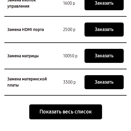
Замена кнопок
Заказать
1600 р
управления
Заказать
Замена HDMI порта
2500 р
Заказать
Замена матрицы
10050 р
Замена материнской
Заказать
3300 р
платы
Показать весь список