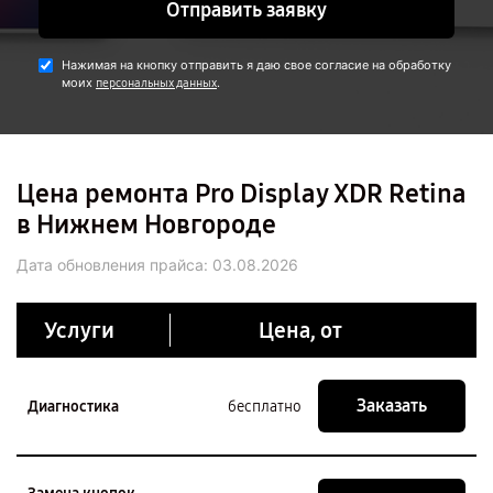
Отправить заявку
Нажимая на кнопку отправить я даю свое согласие на обработку
моих
.
персональных данных
Цена ремонта Pro Display XDR Retina
в Нижнем Новгороде
Дата обновления прайса:
03.08.2026
Услуги
Цена, от
Заказать
Диагностика
бесплатно